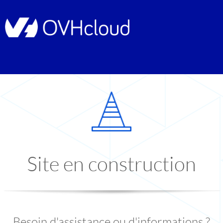
Site en construction
Besoin d'assistance ou d'informations ?